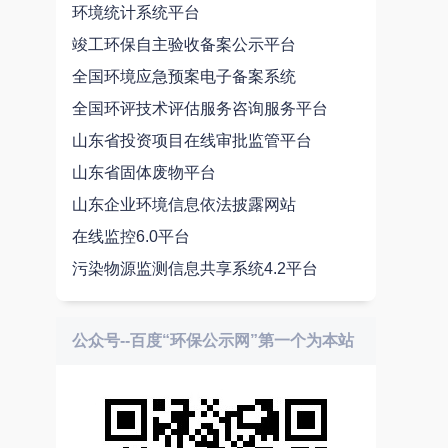
环境统计系统平台
竣工环保自主验收备案公示平台
全国环境应急预案电子备案系统
全国环评技术评估服务咨询服务平台
山东省投资项目在线审批监管平台
山东省固体废物平台
山东企业环境信息依法披露网站
在线监控6.0平台
污染物源监测信息共享系统4.2平台
公众号--百度“环保公示网”第一个为本站