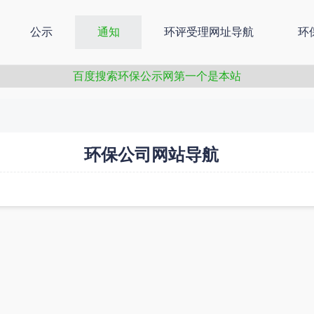
要把网址复制到浏览器中打开进行，在微信窗口中打开无法公示
公示
通知
环评受理网址导航
环
发朋友圈推广可获得免费使用资格
百度搜索环保公示网第一个是本站
要把网址复制到浏览器中打开进行，在微信窗口中打开无法公示
发朋友圈推广可获得免费使用资格
环保公司网站导航