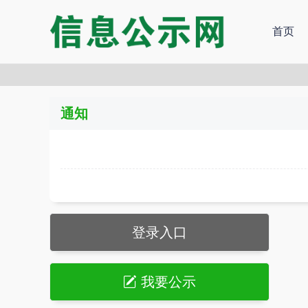
首页
通知
登录入口
我要公示