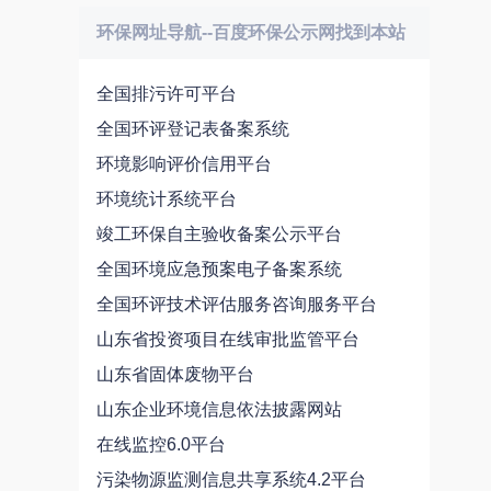
环保网址导航--百度环保公示网找到本站
全国排污许可平台
全国环评登记表备案系统
环境影响评价信用平台
环境统计系统平台
竣工环保自主验收备案公示平台
全国环境应急预案电子备案系统
全国环评技术评估服务咨询服务平台
山东省投资项目在线审批监管平台
山东省固体废物平台
山东企业环境信息依法披露网站
在线监控6.0平台
污染物源监测信息共享系统4.2平台